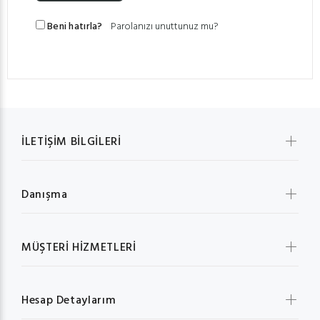
Beni hatırla?
Parolanızı unuttunuz mu?
İLETİŞİM BİLGİLERİ
Danışma
MÜŞTERİ HİZMETLERİ
Hesap Detaylarım