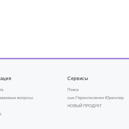
ация
Сервисы
та
Поиск
даваемые вопросы
сын Гёрюнтюленен Юрюнлер
НОВЫЙ ПРОДУКТ
с