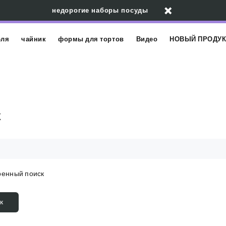
недорогие наборы посуды
юля
чайник
формы для тортов
Видео
НОВЫЙ ПРОДУК
к
енный поиск