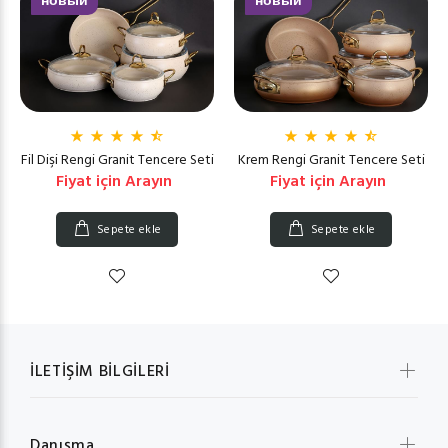
новый
новый
Fil Dişi Rengi Granit Tencere Seti
Krem Rengi Granit Tencere Seti
Fiyat için Arayın
Fiyat için Arayın
Sepete ekle
Sepete ekle
İLETİŞİM BİLGİLERİ
Danışma