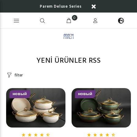
Parem Deluxe Series
0
YENİ ÜRÜNLER
RSS
filter
новый
новый