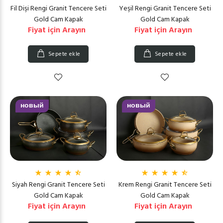
Fil Dişi Rengi Granit Tencere Seti
Yeşil Rengi Granit Tencere Seti
Gold Cam Kapak
Gold Cam Kapak
Fiyat için Arayın
Fiyat için Arayın
Sepete ekle
Sepete ekle
новый
новый
Siyah Rengi Granit Tencere Seti
Krem Rengi Granit Tencere Seti
Gold Cam Kapak
Gold Cam Kapak
Fiyat için Arayın
Fiyat için Arayın