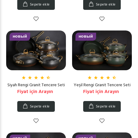
Sepete ekle
Sepete ekle
новый
новый
Siyah Rengi Granit Tencere Seti
Yeşil Rengi Granit Tencere Seti
Fiyat için Arayın
Fiyat için Arayın
Sepete ekle
Sepete ekle